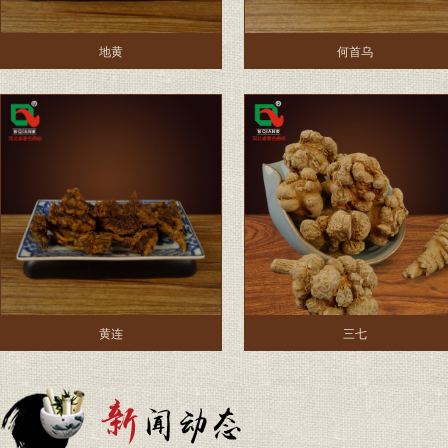
地黄
何首乌
黄连
三七