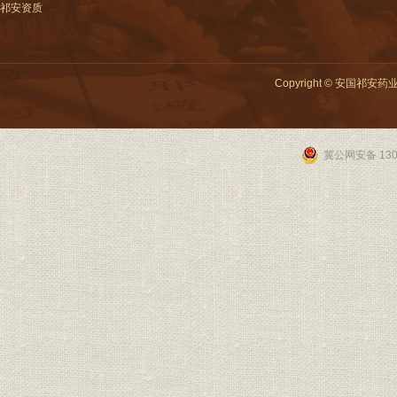
祁安资质
Copyright © 安国祁安
冀公网安备 1306