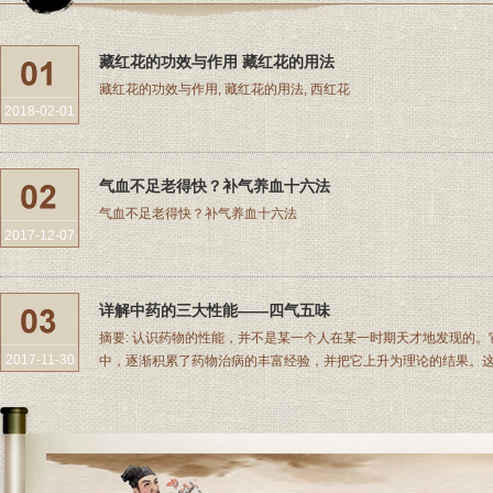
藏红花的功效与作用 藏红花的用法
藏红花的功效与作用, 藏红花的用法, 西红花
2018-02-01
气血不足老得快？补气养血十六法
气血不足老得快？补气养血十六法
2017-12-07
详解中药的三大性能——四气五味
摘要: 认识药物的性能，并不是某一个人在某一时期天才地发现的
2017-11-30
中，逐渐积累了药物治病的丰富经验，并把它上升为理论的结果。这些