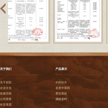
关于我们
产品展示
关于祁安
中药饮片
企业文化
名贵中草药
发展历程
养生茶饮
公司荣誉
调味香料
长安资质